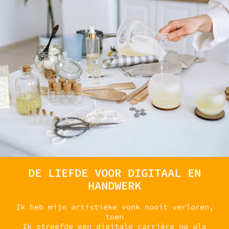
DE LIEFDE VOOR DIGITAAL EN
HANDWERK
Ik heb mijn artistieke vonk nooit verloren,
toen
Ik streefde een digitale carrière na als