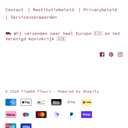
Contact
| Restitutiebeleid
| Privacybeleid
| Servicevoorwaarden
⛟ Wij verzenden naar heel Europa 🇪🇺 en het
Verenigd Koninkrijk 🇬🇧
© 2026
Flambé Fleuri
·
Powered by Shopify
Geaccepteerde betalingen