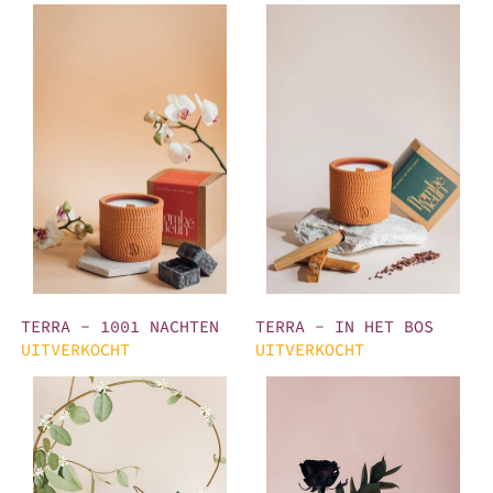
TERRA - 1001 NACHTEN
TERRA - IN HET BOS
TERRA - 1001 NACHTEN
TERRA - IN HET BOS
UITVERKOCHT
UITVERKOCHT
TERRA - CHAMPAGNE TOAST
TERRA - BETOVERDE ROOS